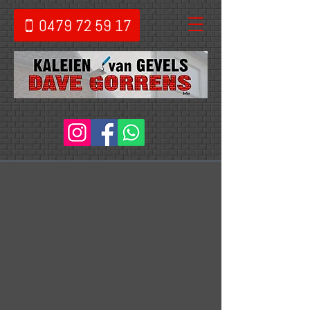
0479 72 59 17