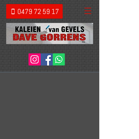
0479 72 59 17