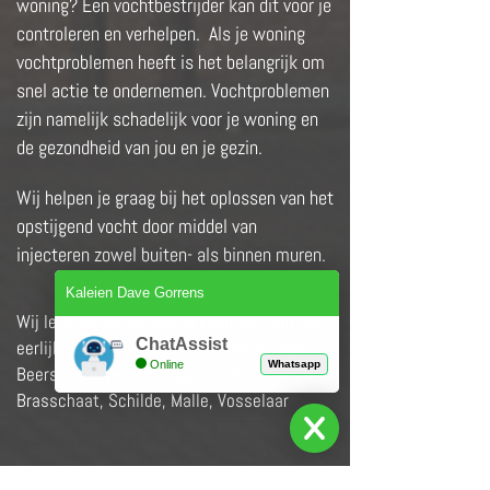
woning? Een vochtbestrijder kan dit voor je
controleren en verhelpen. Als je woning
vochtproblemen heeft is het belangrijk om
snel actie te ondernemen. Vochtproblemen
zijn namelijk schadelijk voor je woning en
de gezondheid van jou en je gezin.
Wij helpen je graag bij het oplossen van het
opstijgend vocht door middel van
injecteren zowel buiten- als binnen muren.
Kaleien Dave Gorrens
Wij leveren hoogstaande kwaliteit aan een
ChatAssist
eerlijke prijs. Talrijke referenties in regio
Online
Whatsapp
Beerse, Antwerpen, Hoogstraten, Zoersel,
Brasschaat, Schilde, Malle, Vosselaar