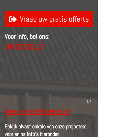
Vraag uw gratis offerte
Voor info, bel ons:
0479 72 59 17
1/1
dave.gorrens@telenet.be
Bekijk alvast enkele van onze projecten:
voor en na foto's hieronder.