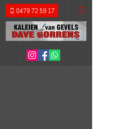
0479 72 59 17